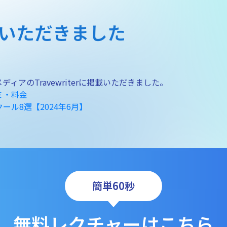
に掲載いただきました
アのTravewriterに掲載いただきました。
ミ・料金
ール8選【2024年6月】
簡単60秒
無料レクチャーはこちら