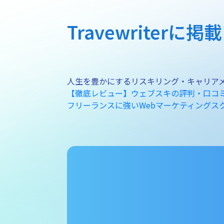
Travewriter
人生を豊かにするリスキリング・キャリアメディ
【徹底レビュー】ウェブスキの評判・口コ
フリーランスに強いWebマーケティングスク