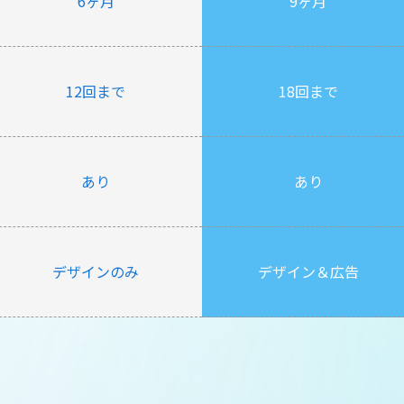
6ヶ月
9ヶ月
12回まで
18回まで
あり
あり
デザインのみ
デザイン＆広告