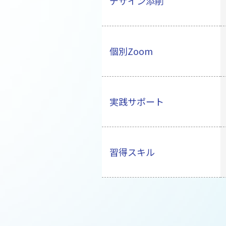
デザイン添削
個別Zoom
実践サポート
習得スキル