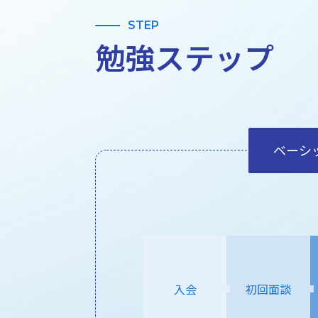
STEP
勉強ステップ
ベーシ
入会
初回面談