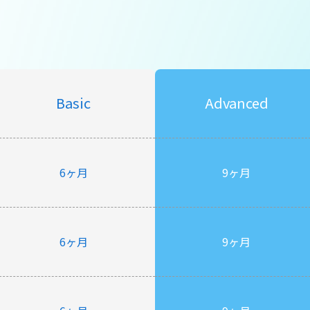
Basic
Advanced
6ヶ月
9ヶ月
6ヶ月
9ヶ月