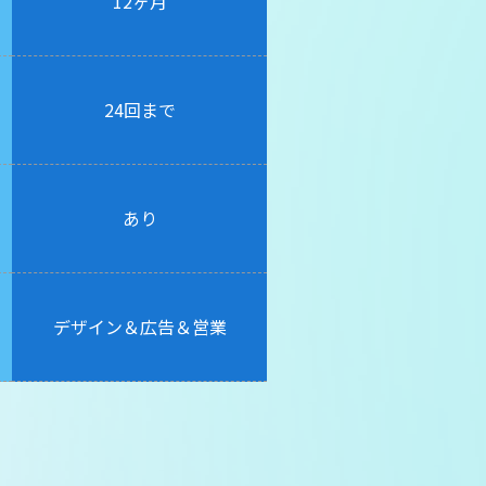
12ヶ月
24回まで
あり
デザイン＆広告＆営業