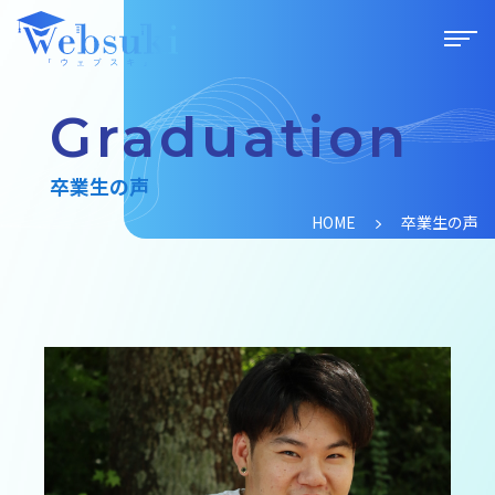
Graduation
卒業生の声
HOME
卒業生の声
ウェブスキについて
学習プラン